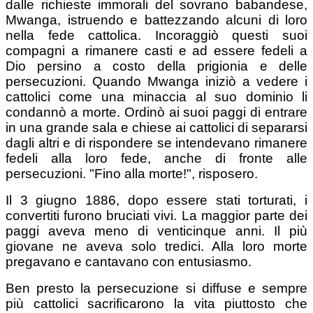
dalle richieste immorali del sovrano babandese,
Mwanga, istruendo e battezzando alcuni di loro
nella fede cattolica. Incoraggiò questi suoi
compagni a rimanere casti e ad essere fedeli a
Dio persino a costo della prigionia e delle
persecuzioni. Quando Mwanga iniziò a vedere i
cattolici come una minaccia al suo dominio li
condannò a morte. Ordinò ai suoi paggi di entrare
in una grande sala e chiese ai cattolici di separarsi
dagli altri e di rispondere se intendevano rimanere
fedeli alla loro fede, anche di fronte alle
persecuzioni. "Fino alla morte!", risposero.
Il 3 giugno 1886, dopo essere stati torturati, i
convertiti furono bruciati vivi. La maggior parte dei
paggi aveva meno di venticinque anni. Il più
giovane ne aveva solo tredici. Alla loro morte
pregavano e cantavano con entusiasmo.
Ben presto la persecuzione si diffuse e sempre
più cattolici sacrificarono la vita piuttosto che