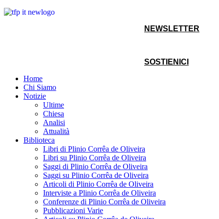
NEWSLETTER
SOSTIENICI
Home
Chi Siamo
Notizie
Ultime
Chiesa
Analisi
Attualità
Biblioteca
Libri di Plinio Corrêa de Oliveira
Libri su Plinio Corrêa de Oliveira
Saggi di Plinio Corrêa de Oliveira
Saggi su Plinio Corrêa de Oliveira
Articoli di Plinio Corrêa de Oliveira
Interviste a Plinio Corrêa de Oliveira
Conferenze di Plinio Corrêa de Oliveira
Pubblicazioni Varie