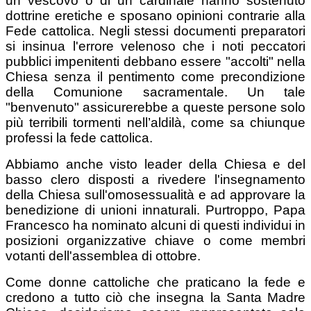
un vescovo o di un cardinale hanno sostenuto
dottrine eretiche e sposano opinioni contrarie alla
Fede cattolica. Negli stessi documenti preparatori
si insinua l'errore velenoso che i noti peccatori
pubblici impenitenti debbano essere "accolti" nella
Chiesa senza il pentimento come precondizione
della Comunione sacramentale. Un tale
"benvenuto" assicurerebbe a queste persone solo
più terribili tormenti nell’aldilà, come sa chiunque
professi la fede cattolica.
Abbiamo anche visto leader della Chiesa e del
basso clero disposti a rivedere l'insegnamento
della Chiesa sull'omosessualità e ad approvare la
benedizione di unioni innaturali. Purtroppo, Papa
Francesco ha nominato alcuni di questi individui in
posizioni organizzative chiave o come membri
votanti dell'assemblea di ottobre.
Come donne cattoliche che praticano la fede e
credono a tutto ciò che insegna la Santa Madre