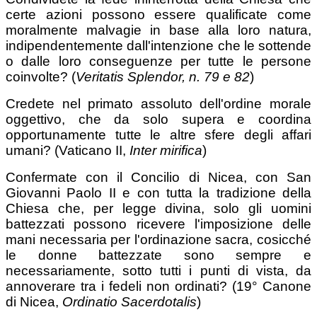
certe azioni possono essere qualificate come
moralmente malvagie in base alla loro natura,
indipendentemente dall'intenzione che le sottende
o dalle loro conseguenze per tutte le persone
coinvolte? (
Veritatis Splendor, n. 79 e 82
)
Credete nel primato assoluto dell'ordine morale
oggettivo, che da solo supera e coordina
opportunamente tutte le altre sfere degli affari
umani? (Vaticano II,
Inter mirifica
)
Confermate con il Concilio di Nicea, con San
Giovanni Paolo II e con tutta la tradizione della
Chiesa che, per legge divina, solo gli uomini
battezzati possono ricevere l'imposizione delle
mani necessaria per l'ordinazione sacra, cosicché
le donne battezzate sono sempre e
necessariamente, sotto tutti i punti di vista, da
annoverare tra i fedeli non ordinati? (19° Canone
di Nicea,
Ordinatio Sacerdotalis
)