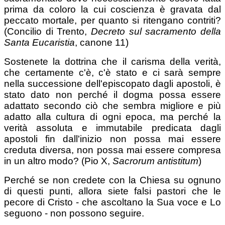
prima da coloro la cui coscienza è gravata dal
peccato mortale, per quanto si ritengano contriti?
(Concilio di Trento,
Decreto sul sacramento della
Santa Eucaristia
, canone 11)
Sostenete la dottrina che il carisma della verità,
che certamente c'è, c'è stato e ci sarà sempre
nella successione dell'episcopato dagli apostoli, è
stato dato non perché il dogma possa essere
adattato secondo ciò che sembra migliore e più
adatto alla cultura di ogni epoca, ma perché la
verità assoluta e immutabile predicata dagli
apostoli fin dall'inizio non possa mai essere
creduta diversa, non possa mai essere compresa
in un altro modo? (Pio X,
Sacrorum antistitum
)
Perché se non credete con la Chiesa su ognuno
di questi punti, allora siete falsi pastori che le
pecore di Cristo - che ascoltano la Sua voce e Lo
seguono - non possono seguire.