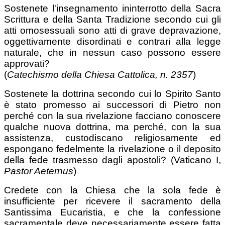
Sostenete l'insegnamento ininterrotto della Sacra
Scrittura e della Santa Tradizione secondo cui gli
atti omosessuali sono atti di grave depravazione,
oggettivamente disordinati e contrari alla legge
naturale, che in nessun caso possono essere
approvati?
(
Catechismo della Chiesa Cattolica, n. 2357
)
Sostenete la dottrina secondo cui lo Spirito Santo
è stato promesso ai successori di Pietro non
perché con la sua rivelazione facciano conoscere
qualche nuova dottrina, ma perché, con la sua
assistenza, custodiscano religiosamente ed
espongano fedelmente la rivelazione o il deposito
della fede trasmesso dagli apostoli? (Vaticano I,
Pastor Aeternus
)
Credete con la Chiesa che la sola fede è
insufficiente per ricevere il sacramento della
Santissima Eucaristia, e che la confessione
sacramentale deve necessariamente essere fatta