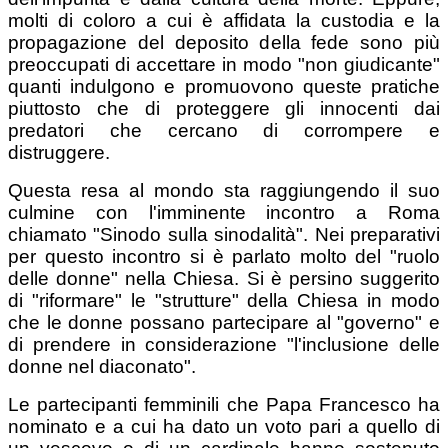
molti di coloro a cui è affidata la custodia e la
propagazione del deposito della fede sono più
preoccupati di accettare in modo "non giudicante"
quanti indulgono e promuovono queste pratiche
piuttosto che di proteggere gli innocenti dai
predatori che cercano di corrompere e
distruggere.
Questa resa al mondo sta raggiungendo il suo
culmine con l'imminente incontro a Roma
chiamato "Sinodo sulla sinodalità". Nei preparativi
per questo incontro si è parlato molto del "ruolo
delle donne" nella Chiesa. Si è persino suggerito
di "riformare" le "strutture" della Chiesa in modo
che le donne possano partecipare al "governo" e
di prendere in considerazione "l'inclusione delle
donne nel diaconato".
Le partecipanti femminili che Papa Francesco ha
nominato e a cui ha dato un voto pari a quello di