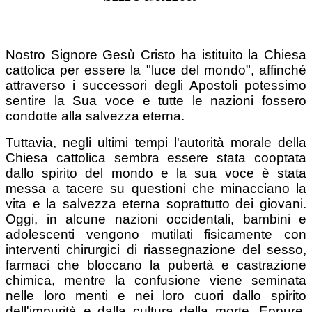
Nostro Signore Gesù Cristo ha istituito la Chiesa
cattolica per essere la "luce del mondo", affinché
attraverso i successori degli Apostoli potessimo
sentire la Sua voce e tutte le nazioni fossero
condotte alla salvezza eterna.
Tuttavia, negli ultimi tempi l'autorità morale della
Chiesa cattolica sembra essere stata cooptata
dallo spirito del mondo e la sua voce è stata
messa a tacere su questioni che minacciano la
vita e la salvezza eterna soprattutto dei giovani.
Oggi, in alcune nazioni occidentali, bambini e
adolescenti vengono mutilati fisicamente con
interventi chirurgici di riassegnazione del sesso,
farmaci che bloccano la pubertà e castrazione
chimica, mentre la confusione viene seminata
nelle loro menti e nei loro cuori dallo spirito
dell'impurità e dalla cultura della morte. Eppure,