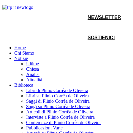
NEWSLETTER
SOSTIENICI
Home
Chi Siamo
Notizie
Ultime
Chiesa
Analisi
Attualità
Biblioteca
Libri di Plinio Corrêa de Oliveira
Libri su Plinio Corrêa de Oliveira
Saggi di Plinio Corrêa de Oliveira
Saggi su Plinio Corrêa de Oliveira
Articoli di Plinio Corrêa de Oliveira
Interviste a Plinio Corrêa de Oliveira
Conferenze di Plinio Corrêa de Oliveira
Pubblicazioni Varie