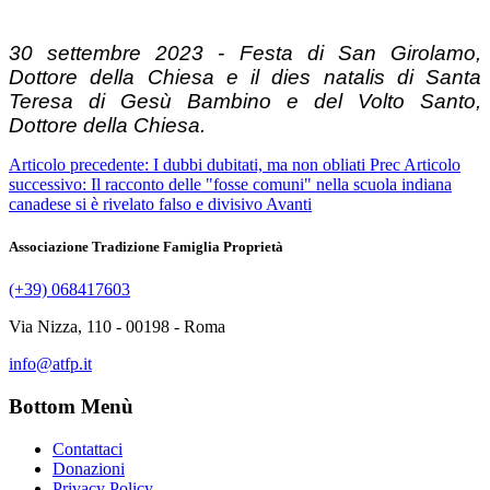
30 settembre 2023 - Festa di San Girolamo,
Dottore della Chiesa
e il dies natalis di Santa
Teresa di Gesù Bambino e del Volto Santo,
Dottore della Chiesa.
Articolo precedente: I dubbi dubitati, ma non obliati
Prec
Articolo
successivo: Il racconto delle "fosse comuni" nella scuola indiana
canadese si è rivelato falso e divisivo
Avanti
Associazione Tradizione Famiglia Proprietà
(+39) 068417603
Via Nizza, 110 - 00198 - Roma
info@atfp.it
Bottom Menù
Contattaci
Donazioni
Privacy Policy