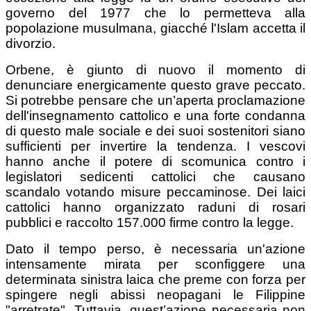
governo del 1977 che lo permetteva alla
popolazione musulmana, giacché l'Islam accetta il
divorzio.
Orbene, è giunto di nuovo il momento di
denunciare energicamente questo grave peccato.
Si potrebbe pensare che un’aperta proclamazione
dell'insegnamento cattolico e una forte condanna
di questo male sociale e dei suoi sostenitori siano
sufficienti per invertire la tendenza. I vescovi
hanno anche il potere di scomunica contro i
legislatori sedicenti cattolici che causano
scandalo votando misure peccaminose. Dei laici
cattolici hanno organizzato raduni di rosari
pubblici e raccolto 157.000 firme contro la legge.
Dato il tempo perso, è necessaria un'azione
intensamente mirata per sconfiggere una
determinata sinistra laica che preme con forza per
spingere negli abissi neopagani le Filippine
"arretrate". Tuttavia, quest’azione necessaria non