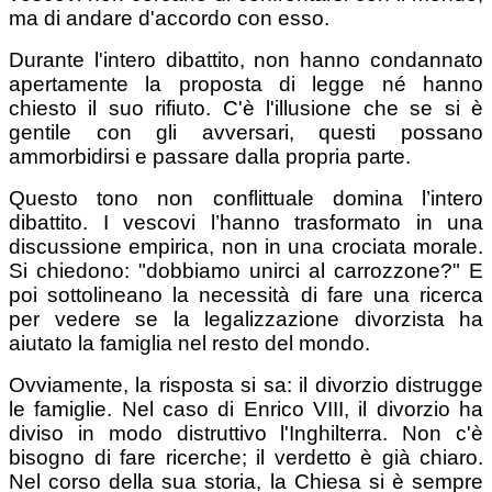
ma di andare d'accordo con esso.
Durante l'intero dibattito, non hanno condannato
apertamente la proposta di legge né hanno
chiesto il suo rifiuto. C'è l'illusione che se si è
gentile con gli avversari, questi possano
ammorbidirsi e passare dalla propria parte.
Questo tono non conflittuale domina l’intero
dibattito. I vescovi l’hanno trasformato in una
discussione empirica, non in una crociata morale.
Si chiedono: "dobbiamo unirci al carrozzone?" E
poi sottolineano la necessità di fare una ricerca
per vedere se la legalizzazione divorzista ha
aiutato la famiglia nel resto del mondo.
Ovviamente, la risposta si sa: il divorzio distrugge
le famiglie. Nel caso di Enrico VIII, il divorzio ha
diviso in modo distruttivo l'Inghilterra. Non c'è
bisogno di fare ricerche; il verdetto è già chiaro.
Nel corso della sua storia, la Chiesa si è sempre