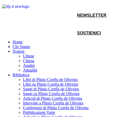
NEWSLETTER
SOSTIENICI
Home
Chi Siamo
Notizie
Ultime
Chiesa
Analisi
Attualità
Biblioteca
Libri di Plinio Corrêa de Oliveira
Libri su Plinio Corrêa de Oliveira
Saggi di Plinio Corrêa de Oliveira
Saggi su Plinio Corrêa de Oliveira
Articoli di Plinio Corrêa de Oliveira
Interviste a Plinio Corrêa de Oliveira
Conferenze di Plinio Corrêa de Oliveira
Pubblicazioni Varie