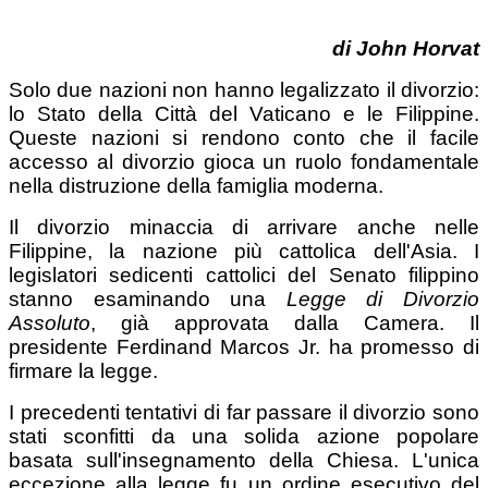
di John Horvat
Solo due nazioni non hanno legalizzato il divorzio:
lo Stato della Città del Vaticano e le Filippine.
Queste nazioni si rendono conto che il facile
accesso al divorzio gioca un ruolo fondamentale
nella distruzione della famiglia moderna.
Il divorzio minaccia di arrivare anche nelle
Filippine, la nazione più cattolica dell'Asia. I
legislatori sedicenti cattolici del Senato filippino
stanno esaminando una
Legge di Divorzio
Assoluto
, già approvata dalla Camera. Il
presidente Ferdinand Marcos Jr. ha promesso di
firmare la legge.
I precedenti tentativi di far passare il divorzio sono
stati sconfitti da una solida azione popolare
basata sull'insegnamento della Chiesa. L'unica
eccezione alla legge fu un ordine esecutivo del