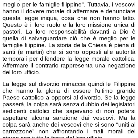
meglio per le famiglie filippine". Tuttavia, i vescovi
hanno il dovere morale di affermare e denunciare
questa legge iniqua, cosa che non hanno fatto.
Questo è il loro ruolo e la loro missione unica di
pastori. La loro responsabilità davanti a Dio è
quella di salvaguardare ciò che è meglio per le
famiglie filippine. La storia della Chiesa è piena di
santi (e martiri) che si sono opposti alle autorità
temporali per difendere la legge morale cattolica.
Affermare il contrario rappresenta una negazione
del loro ufficio.
La legge sul divorzio minaccia quindi le Filippine
che hanno la gloria di essere l'ultimo grande
Paese cattolico a opporsi al divorzio. Se la legge
passerà, la colpa sarà senza dubbio dei legislatori
sedicenti cattolici che sapevano di non potersi
aspettare alcuna sanzione dai vescovi. Ma la
colpa sarà anche dei vescovi che si sono "uniti al
carrozzone" non affrontando i mali morali del