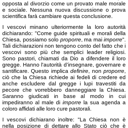
opposta al divorzio come un provato male morale
e sociale. Nessuna nuova discussione o prova
scientifica farà cambiare questa conclusione.
I vescovi minano ulteriormente la loro autorità
dichiarando: "Come guide spirituali e morali della
Chiesa, possiamo solo
proporre
, ma mai
imporre
".
Tali dichiarazioni non tengono conto del fatto che i
vescovi sono più che semplici leader religiosi.
Sono pastori, chiamati da Dio a difendere il loro
gregge. Hanno l'autorità d’insegnare, governare e
santificare. Questo implica
definire
, non
proporre
,
ciò che la Chiesa richiede ai fedeli di credere ed
anche escludere dal gregge i lupi travestiti da
pecore che vorrebbero danneggiare la Chiesa.
Saranno giudicati in base al modo in cui
impediranno al male di
imporre
la sua agenda a
coloro affidati alle loro cure pastorali.
I vescovi dichiarano inoltre: "La Chiesa non è
nella posizione di dettare allo Stato ciò che è