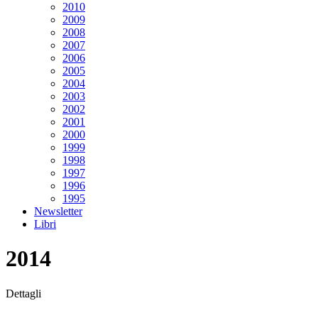
2010
2009
2008
2007
2006
2005
2004
2003
2002
2001
2000
1999
1998
1997
1996
1995
Newsletter
Libri
2014
Dettagli