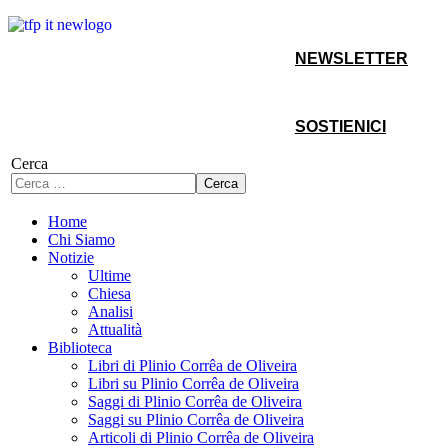
NEWSLETTER
SOSTIENICI
Cerca
Cerca
Home
Chi Siamo
Notizie
Ultime
Chiesa
Analisi
Attualità
Biblioteca
Libri di Plinio Corrêa de Oliveira
Libri su Plinio Corrêa de Oliveira
Saggi di Plinio Corrêa de Oliveira
Saggi su Plinio Corrêa de Oliveira
Articoli di Plinio Corrêa de Oliveira