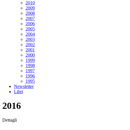
2010
2009
2008
2007
2006
2005
2004
2003
2002
2001
2000
1999
1998
1997
1996
1995
Newsletter
Libri
2016
Dettagli