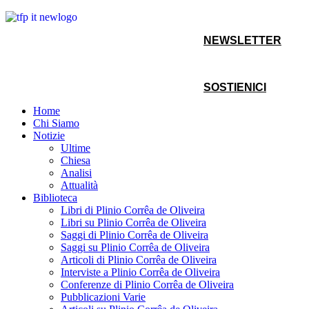
NEWSLETTER
SOSTIENICI
Home
Chi Siamo
Notizie
Ultime
Chiesa
Analisi
Attualità
Biblioteca
Libri di Plinio Corrêa de Oliveira
Libri su Plinio Corrêa de Oliveira
Saggi di Plinio Corrêa de Oliveira
Saggi su Plinio Corrêa de Oliveira
Articoli di Plinio Corrêa de Oliveira
Interviste a Plinio Corrêa de Oliveira
Conferenze di Plinio Corrêa de Oliveira
Pubblicazioni Varie