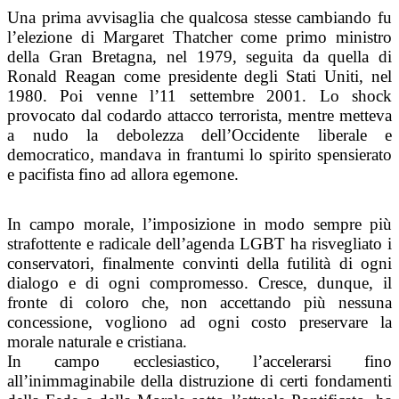
Una prima avvisaglia che qualcosa stesse cambiando fu
l’elezione di Margaret Thatcher come primo ministro
della Gran Bretagna, nel 1979, seguita da quella di
Ronald Reagan come presidente degli Stati Uniti, nel
1980. Poi venne l’11 settembre 2001. Lo shock
provocato dal codardo attacco terrorista, mentre metteva
a nudo la debolezza dell’Occidente liberale e
democratico, mandava in frantumi lo spirito spensierato
e pacifista fino ad allora egemone.
In campo morale, l’imposizione in modo sempre più
strafottente e radicale dell’agenda LGBT ha risvegliato i
conservatori, finalmente convinti della futilità di ogni
dialogo e di ogni compromesso. Cresce, dunque, il
fronte di coloro che, non accettando più nessuna
concessione, vogliono ad ogni costo preservare la
morale naturale e cristiana.
In campo ecclesiastico, l’accelerarsi fino
all’inimmaginabile della distruzione di certi fondamenti