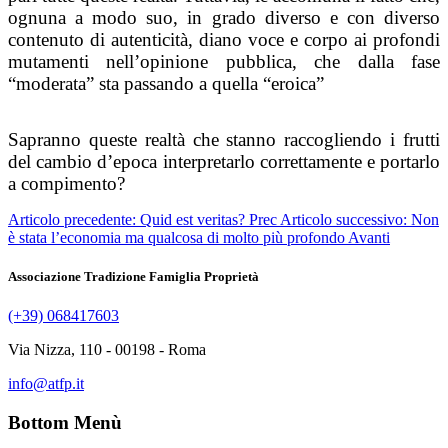
ognuna a modo suo, in grado diverso e con diverso
contenuto di autenticità, diano voce e corpo ai profondi
mutamenti nell’opinione pubblica, che dalla fase
“moderata” sta passando a quella “eroica”
Sapranno queste realtà che stanno raccogliendo i frutti
del cambio d’epoca interpretarlo correttamente e portarlo
a compimento?
Articolo precedente: Quid est veritas?
Prec
Articolo successivo: Non
è stata l’economia ma qualcosa di molto più profondo
Avanti
Associazione Tradizione Famiglia Proprietà
(+39) 068417603
Via Nizza, 110 - 00198 - Roma
info@atfp.it
Bottom Menù