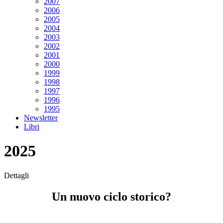
2007
2006
2005
2004
2003
2002
2001
2000
1999
1998
1997
1996
1995
Newsletter
Libri
2025
Dettagli
Un nuovo ciclo storico?