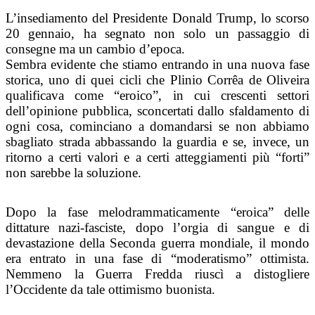
L’insediamento del Presidente Donald Trump, lo scorso
20 gennaio, ha segnato non solo un passaggio di
consegne ma un cambio d’epoca.
Sembra evidente che stiamo entrando in una nuova fase
storica, uno di quei cicli che Plinio Corrêa de Oliveira
qualificava come “eroico”, in cui crescenti settori
dell’opinione pubblica, sconcertati dallo sfaldamento di
ogni cosa, cominciano a domandarsi se non abbiamo
sbagliato strada abbassando la guardia e se, invece, un
ritorno a certi valori e a certi atteggiamenti più “forti”
non sarebbe la soluzione.
Dopo la fase melodrammaticamente “eroica” delle
dittature nazi-fasciste, dopo l’orgia di sangue e di
devastazione della Seconda guerra mondiale, il mondo
era entrato in una fase di “moderatismo” ottimista.
Nemmeno la Guerra Fredda riuscì a distogliere
l’Occidente da tale ottimismo buonista.