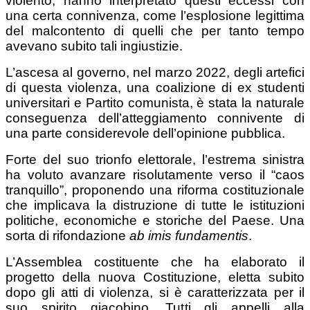
violento, hanno interpretato questi eccessi con
una certa connivenza, come l’esplosione legittima
del malcontento di quelli che per tanto tempo
avevano subito tali ingiustizie.
L’ascesa al governo, nel marzo 2022, degli artefici
di questa violenza, una coalizione di ex studenti
universitari e Partito comunista, è stata la naturale
conseguenza dell’atteggiamento connivente di
una parte considerevole dell’opinione pubblica.
Forte del suo trionfo elettorale, l’estrema sinistra
ha voluto avanzare risolutamente verso il “caos
tranquillo”, proponendo una riforma costituzionale
che implicava la distruzione di tutte le istituzioni
politiche, economiche e storiche del Paese. Una
sorta di rifondazione
ab imis fundamentis
.
L’Assemblea costituente che ha elaborato il
progetto della nuova Costituzione, eletta subito
dopo gli atti di violenza, si è caratterizzata per il
suo spirito giacobino. Tutti gli appelli alla