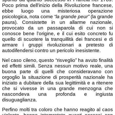
Poco prima dell’inizio della Rivoluzione francese,
ebbe luogo una misteriosa operazione
psicologica, nota come
“la grande peur”
(la grande
paura). Consistette in un allarme nazionale,
provocato da un passaparola di cui non si
conosce bene l’origine, e il cui esito concreto fu
quello di scuotere la tranquillità dei francesi e di
armare i gruppi rivoluzionari a pretesto di
autodifendersi contro un pericolo inesistente.
Nel caso cileno, questo “risveglio” ha avuto finalità
ed effetti simili. Senza nessun motivo reale, una
buona parte di quelli che consideravano con
orgoglio la situazione di prosperità nazionale ha
iniziato a dubitare della sua legittimità e a ritenere
che si vivesse in una grande menzogna che
nascondeva una profonda e ingiusta
disuguaglianza.
Perfino molti tra coloro che hanno reagito al caos