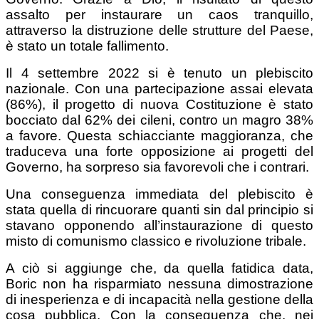
assalto per instaurare un caos tranquillo,
attraverso la distruzione delle strutture del Paese,
è stato un totale fallimento.
Il 4 settembre 2022 si è tenuto un plebiscito
nazionale. Con una partecipazione assai elevata
(86%), il progetto di nuova Costituzione è stato
bocciato dal 62% dei cileni, contro un magro 38%
a favore. Questa schiacciante maggioranza, che
traduceva una forte opposizione ai progetti del
Governo, ha sorpreso sia favorevoli che i contrari.
Una conseguenza immediata del plebiscito è
stata quella di rincuorare quanti sin dal principio si
stavano opponendo all’instaurazione di questo
misto di comunismo classico e rivoluzione tribale.
A ciò si aggiunge che, da quella fatidica data,
Boric non ha risparmiato nessuna dimostrazione
di inesperienza e di incapacità nella gestione della
cosa pubblica. Con la conseguenza che, nei