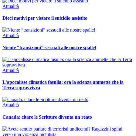
Attualità
Dieci motivi per vietare il suicidio assistito
Attualità
Niente “transizioni” sessuali alle nostre spalle!
Attualità
L’apocalisse climatica fasulla: ora la scienza ammette che la
Terra sopravvivrà
Attualità
Canada: citare le Scritture diventa un reato