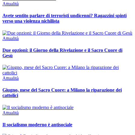
Attualità
Avete sentito parlare di terroristi undicenni? Ragazzini spinti
verso una violenza nichilista
Attualità
Due opzioni: il Giorno della Rivelazione e il Sacro Cuore di
Gesù
Attualità
Giugno, mese del Sacro Cuore: a Milano la riparazione dei
cattolici
Attualità
Il socialismo moderno è antisociale