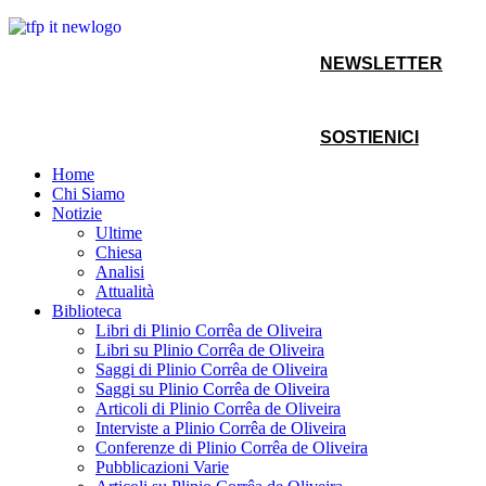
NEWSLETTER
SOSTIENICI
Home
Chi Siamo
Notizie
Ultime
Chiesa
Analisi
Attualità
Biblioteca
Libri di Plinio Corrêa de Oliveira
Libri su Plinio Corrêa de Oliveira
Saggi di Plinio Corrêa de Oliveira
Saggi su Plinio Corrêa de Oliveira
Articoli di Plinio Corrêa de Oliveira
Interviste a Plinio Corrêa de Oliveira
Conferenze di Plinio Corrêa de Oliveira
Pubblicazioni Varie