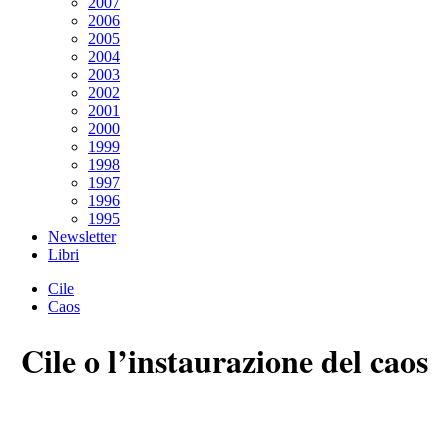
2007
2006
2005
2004
2003
2002
2001
2000
1999
1998
1997
1996
1995
Newsletter
Libri
Cile
Caos
Cile o l’instaurazione del caos