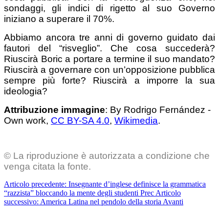
sondaggi, gli indici di rigetto al suo Governo
iniziano a superare il 70%.
Abbiamo ancora tre anni di governo guidato dai
fautori del “risveglio”. Che cosa succederà?
Riuscirà Boric a portare a termine il suo mandato?
Riuscirà a governare con un’opposizione pubblica
sempre più forte? Riuscirà a imporre la sua
ideologia?
Attribuzione immagine
: By Rodrigo Fernández -
Own work,
CC BY-SA 4.0
,
Wikimedia
.
© La riproduzione è autorizzata a condizione che
venga citata la fonte.
Articolo precedente: Insegnante d’inglese definisce la grammatica
“razzista” bloccando la mente degli studenti
Prec
Articolo
successivo: America Latina nel pendolo della storia
Avanti