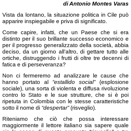
di Antonio Montes Varas
Vista da lontano, la situazione politica in Cile può
apparire inspiegabile e priva di significato.
Come capire, infatti, che un Paese che si era
distinto per il suo brillante successo economico e
per il progresso generalizzato della società, abbia
deciso, da un giorno all’altro, di gettare tutto alle
ortiche, distruggendo i frutti di oltre tre decenni di
fatica e di perseveranza?
Non ci fermeremo ad analizzare le cause che
hanno portato al
“estallido social”
(esplosione
sociale), una sorta di violenta e diffusa rivoluzione
contro lo Stato e le sue strutture, che si è poi
ripetuta in Colombia con le stesse caratteristiche
sotto il nome di
“despertar”
(risveglio).
Riteniamo che ciò che possa interessare
maggiormente il lettore italiano sia sapere quale