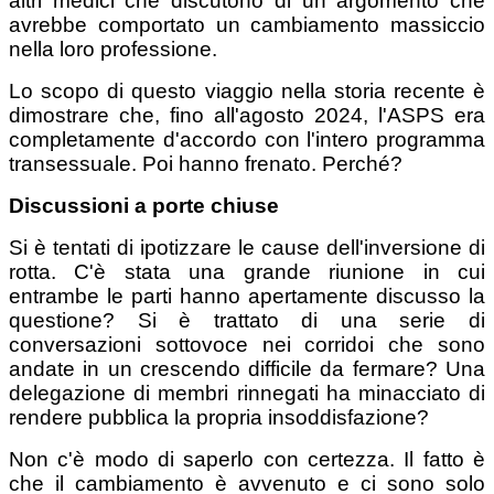
altri medici che discutono di un argomento che
avrebbe comportato un cambiamento massiccio
nella loro professione.
Lo scopo di questo viaggio nella storia recente è
dimostrare che, fino all'agosto 2024, l'ASPS era
completamente d'accordo con l'intero programma
transessuale. Poi hanno frenato. Perché?
Discussioni a porte chiuse
Si è tentati di ipotizzare le cause dell'inversione di
rotta. C'è stata una grande riunione in cui
entrambe le parti hanno apertamente discusso la
questione? Si è trattato di una serie di
conversazioni sottovoce nei corridoi che sono
andate in un crescendo difficile da fermare? Una
delegazione di membri rinnegati ha minacciato di
rendere pubblica la propria insoddisfazione?
Non c'è modo di saperlo con certezza. Il fatto è
che il cambiamento è avvenuto e ci sono solo