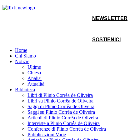
NEWSLETTER
SOSTIENICI
Home
Chi Siamo
Notizie
Ultime
Chiesa
Analisi
Attualità
Biblioteca
Libri di Plinio Corrêa de Oliveira
Libri su Plinio Corrêa de Oliveira
Saggi di Plinio Corrêa de Oliveira
Saggi su Plinio Corrêa de Oliveira
Articoli di Plinio Corrêa de Oliveira
Interviste a Plinio Corrêa de Oliveira
Conferenze di Plinio Corrêa de Oliveira
Pubblicazioni Varie