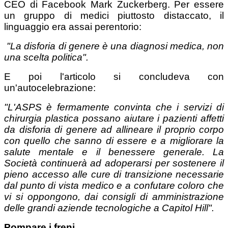
CEO di Facebook Mark Zuckerberg. Per essere
un gruppo di medici piuttosto distaccato, il
linguaggio era assai perentorio:
"La disforia di genere è una diagnosi medica, non
una scelta politica".
E poi l'articolo si concludeva con
un'autocelebrazione:
"L'ASPS è fermamente convinta che i servizi di
chirurgia plastica possano aiutare i pazienti affetti
da disforia di genere ad allineare il proprio corpo
con quello che sanno di essere e a migliorare la
salute mentale e il benessere generale. La
Società continuerà ad adoperarsi per sostenere il
pieno accesso alle cure di transizione necessarie
dal punto di vista medico e a confutare coloro che
vi si oppongono, dai consigli di amministrazione
delle grandi aziende tecnologiche a Capitol Hill".
Pompare i freni