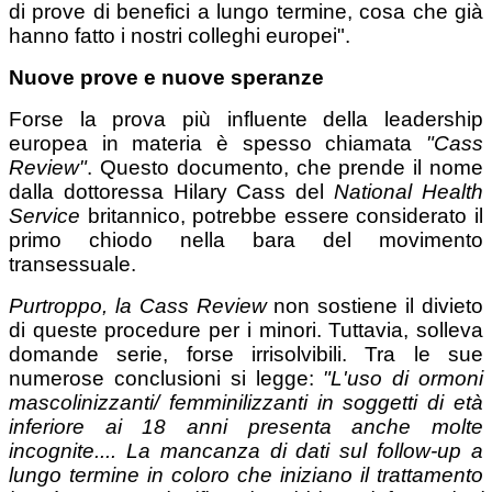
di prove di benefici a lungo termine, cosa che già
hanno fatto i nostri colleghi europei".
Nuove prove e nuove speranze
Forse la prova più influente della leadership
europea in materia è spesso chiamata
"Cass
Review"
. Questo documento, che prende il nome
dalla dottoressa Hilary Cass del
National Health
Service
britannico, potrebbe essere considerato il
primo chiodo nella bara del movimento
transessuale.
Purtroppo, la Cass Review
non sostiene il divieto
di queste procedure per i minori. Tuttavia, solleva
domande serie, forse irrisolvibili. Tra le sue
numerose conclusioni si legge:
"L'uso di ormoni
mascolinizzanti/ femminilizzanti in soggetti di età
inferiore ai 18 anni presenta anche molte
incognite.... La mancanza di dati sul follow-up a
lungo termine in coloro che iniziano il trattamento