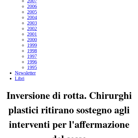
2007
2006
2005
2004
2003
2002
2001
2000
1999
1998
1997
1996
1995
Newsletter
Libri
Inversione di rotta. Chirurghi
plastici ritirano sostegno agli
interventi per l'affermazione