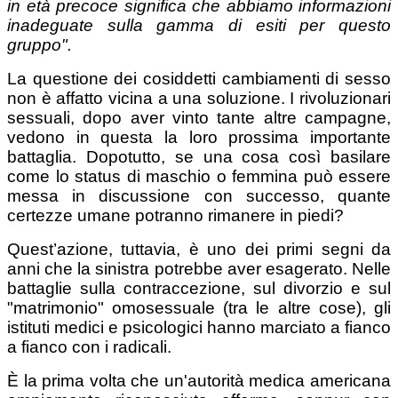
in età precoce significa che abbiamo informazioni
inadeguate sulla gamma di esiti per questo
gruppo".
La questione dei cosiddetti cambiamenti di sesso
non è affatto vicina a una soluzione. I rivoluzionari
sessuali, dopo aver vinto tante altre campagne,
vedono in questa la loro prossima importante
battaglia. Dopotutto, se una cosa così basilare
come lo status di maschio o femmina può essere
messa in discussione con successo, quante
certezze umane potranno rimanere in piedi?
Quest’azione, tuttavia, è uno dei primi segni da
anni che la sinistra potrebbe aver esagerato. Nelle
battaglie sulla contraccezione, sul divorzio e sul
"matrimonio" omosessuale (tra le altre cose), gli
istituti medici e psicologici hanno marciato a fianco
a fianco con i radicali.
È la prima volta che un'autorità medica americana