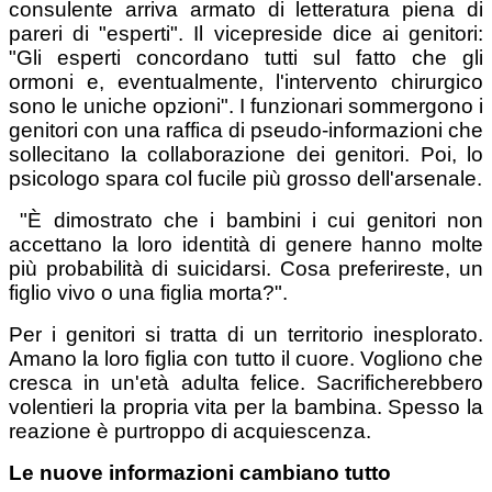
consulente arriva armato di letteratura piena di
pareri di "esperti". Il vicepreside dice ai genitori:
"Gli esperti concordano tutti sul fatto che gli
ormoni e, eventualmente, l'intervento chirurgico
sono le uniche opzioni". I funzionari sommergono i
genitori con una raffica di pseudo-informazioni che
sollecitano la collaborazione dei genitori. Poi, lo
psicologo spara col fucile più grosso dell'arsenale.
"È dimostrato che i bambini i cui genitori non
accettano la loro identità di genere hanno molte
più probabilità di suicidarsi. Cosa preferireste, un
figlio vivo o una figlia morta?".
Per i genitori si tratta di un territorio inesplorato.
Amano la loro figlia con tutto il cuore. Vogliono che
cresca in un'età adulta felice. Sacrificherebbero
volentieri la propria vita per la bambina. Spesso la
reazione è purtroppo di acquiescenza.
Le nuove informazioni cambiano tutto