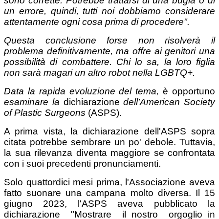
sono corrette. Potrebbe trattarsi di una bugia o di
un errore, quindi, tutti noi dobbiamo considerare
attentamente ogni cosa prima di procedere".
Questa conclusione forse non risolverà il
problema definitivamente, ma offre ai genitori una
possibilità di combattere. Chi lo sa, la loro figlia
non sarà magari un altro robot nella LGBTQ+.
Data la rapida evoluzione del tema,
è opportuno
esaminare la
dichiarazione
dell’
American Society
of Plastic Surgeons
(ASPS).
A prima vista, la dichiarazione dell'ASPS sopra
citata potrebbe sembrare un po' debole. Tuttavia,
la sua rilevanza diventa maggiore se confrontata
con i suoi precedenti pronunciamenti.
Solo quattordici mesi prima, l'Associazione aveva
fatto suonare una campana molto diversa. Il 15
giugno 2023, l'ASPS aveva pubblicato la
dichiarazione "Mostrare il nostro orgoglio in