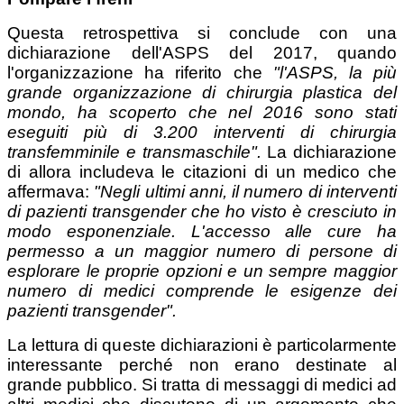
Questa retrospettiva si conclude con una
dichiarazione dell'ASPS del 2017, quando
l'organizzazione ha riferito che
"l'ASPS, la più
grande organizzazione di chirurgia plastica del
mondo, ha scoperto che nel 2016 sono stati
eseguiti più di 3.200 interventi di chirurgia
transfemminile e transmaschile".
La dichiarazione
di allora includeva le citazioni di un medico che
affermava:
"Negli ultimi anni, il numero di interventi
di pazienti transgender che ho visto è cresciuto in
modo esponenziale. L'accesso alle cure ha
permesso a un maggior numero di persone di
esplorare le proprie opzioni e un sempre maggior
numero di medici comprende le esigenze dei
pazienti transgender".
La lettura di queste dichiarazioni è particolarmente
interessante perché non erano destinate al
grande pubblico. Si tratta di messaggi di medici ad