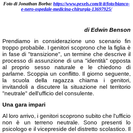
Foto di Jonathan Borba:
https://www.pexels.com/it-it/foto/bianco-
e-nero-ospedale-medicina-chirurgia-13697925/
di Edwin Benson
Prendiamo in considerazione uno scenario fin
troppo probabile. I genitori scoprono che la figlia è
in fase di "transizione", un termine che descrive il
processo di assunzione di una "identità" opposta
al proprio sesso naturale e le chiedono di
parlarne. Scoppia un conflitto. Il giorno seguente,
la scuola della ragazza chiama i genitori,
invitandoli a discutere la situazione nel territorio
"neutrale" dell'ufficio del consulente.
Una gara impari
Al loro arrivo, i genitori scoprono subito che l'ufficio
non è un terreno neutrale. Sono presenti lo
psicologo e il vicepreside del distretto scolastico. Il