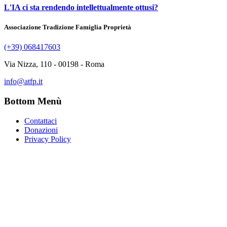
L'IA ci sta rendendo intellettualmente ottusi?
Associazione Tradizione Famiglia Proprietà
(+39) 068417603
Via Nizza, 110 - 00198 - Roma
info@atfp.it
Bottom Menù
Contattaci
Donazioni
Privacy Policy