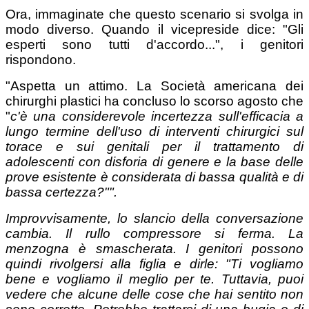
Ora, immaginate che questo scenario si svolga in
modo diverso. Quando il vicepreside dice: "Gli
esperti sono tutti d'accordo...", i genitori
rispondono.
"Aspetta un attimo. La Società americana dei
chirurghi plastici ha concluso lo scorso agosto che
"
c'è una considerevole incertezza sull'efficacia a
lungo termine dell'uso di interventi chirurgici sul
torace e sui genitali per il trattamento di
adolescenti con disforia di genere e la base delle
prove esistente è considerata di bassa qualità e di
bassa certezza?"".
Improvvisamente, lo slancio della conversazione
cambia. Il rullo compressore si ferma. La
menzogna è smascherata. I genitori possono
quindi rivolgersi alla figlia e dirle: "Ti vogliamo
bene e vogliamo il meglio per te. Tuttavia, puoi
vedere che alcune delle cose che hai sentito non