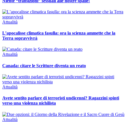
Niente “transizioni” sessuali alle nostre spalle!
Attualità
L’apocalisse climatica fasulla: ora la scienza ammette che la
Terra sopravvivrà
Attualità
Canada: citare le Scritture diventa un reato
Attualità
Avete sentito parlare di terroristi undicenni? Ragazzini spinti
verso una violenza nichilista
Attualità