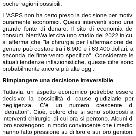
poche ragioni possibili.
L'ASPS non ha certo preso la decisione per motivi
puramente economici. Questi interventi sono una
grande fonte di denaro. Il sito di economia dei
consumi NerdWallet cita uno studio del 2022 in cui
si afferma che "la chirurgia per l'affermazione del
genere può costare tra i 6.900 e i 63.400 dollari, a
seconda dell'intervento specifico". Considerate le
attuali tendenze inflazionistiche, queste cifre sono
probabilmente ancora più alte oggi.
Rimpiangere una decisione irreversibile
Tuttavia, un aspetto economico potrebbe essere
decisivo: la possibilità di cause giudiziarie per
negligenza. C'è un numero crescente di
"detrattori". Cioè, coloro che si sono sottoposti a
interventi chirurgici di cui ora si pentono. Alcuni di
loro sostengono in modo convincente che i medici
hanno fatto pressione su di loro e sui loro genitori.