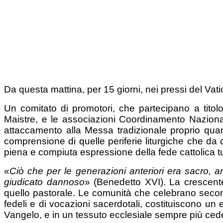
Da questa mattina, per 15 giorni, nei pressi del Vati
Un comitato di promotori, che partecipano a tito
Maistre, e le associazioni Coordinamento Nazion
attaccamento alla Messa tradizionale proprio qua
comprensione di quelle periferie liturgiche che da 
piena e compiuta espressione della fede cattolica tu
«
Ciò che per le generazioni anteriori era sacro, a
giudicato dannoso
» (Benedetto XVI). La crescente 
quello pastorale. Le comunità che celebrano second
fedeli e di vocazioni sacerdotali, costituiscono un
Vangelo, e in un tessuto ecclesiale sempre più cedev