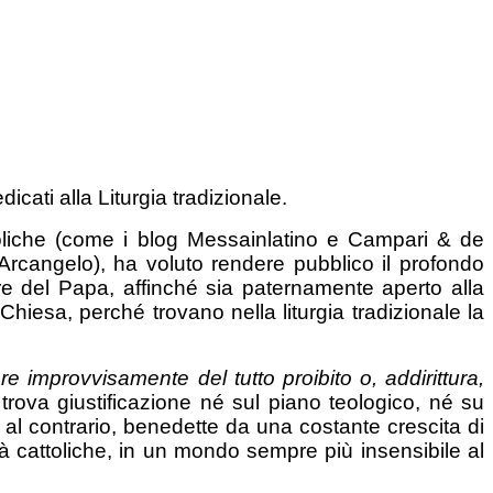
cati alla Liturgia tradizionale.
toliche (come i blog Messainlatino e Campari & de
cangelo), ha voluto rendere pubblico il profondo
e del Papa, affinché sia paternamente aperto alla
hiesa, perché trovano nella liturgia tradizionale la
 improvvisamente del tutto proibito o, addirittura,
n trova giustificazione né sul piano teologico, né su
al contrario, benedette da una costante crescita di
tà cattoliche, in un mondo sempre più insensibile al