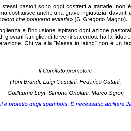
o stessi pastori sono oggi costretti a trattarle, non
, ma costituisce anche una grave ingiustizia, davanti 
 coloro che potevano evitarla
» (S. Gregorio Magno).
accoglienza e l’inclusione ispirano ogni azione pastor
i giovani famiglie, di ferventi sacerdoti, ha la fid
erazione. Chi va alla “Messa in latino” non è un f
Il Comitato promotore
(Toni Brandi, Luigi Casalini, Federico Catani,
Guillaume Luyt, Simone Ortolani, Marco Sgroi)
l è protetto dagli spambots. È necessario abilitare J