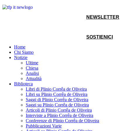
NEWSLETTER
SOSTIENICI
Home
Chi Siamo
Notizie
Ultime
Chiesa
Analisi
Attualità
Biblioteca
Libri di Plinio Corrêa de Oliveira
Libri su Plinio Corrêa de Oliveira
Saggi di Plinio Corrêa de Oliveira
Saggi su Plinio Corrêa de Oliveira
Articoli di Plinio Corrêa de Oliveira
Interviste a Plinio Corrêa de Oliveira
Conferenze di Plinio Corrêa de Oliveira
Pubblicazioni Varie