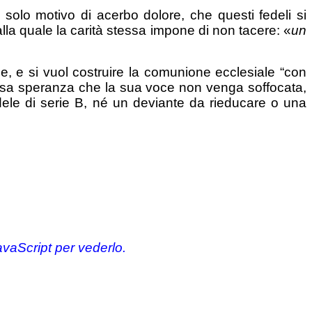
 è solo motivo di acerbo dolore, che questi fedeli si
alla quale la carità stessa impone di non tacere: «
un
ale, e si vuol costruire la comunione ecclesiale “con
uciosa speranza che la sua voce non venga soffocata,
edele di serie B, né un deviante da rieducare o una
avaScript per vederlo.