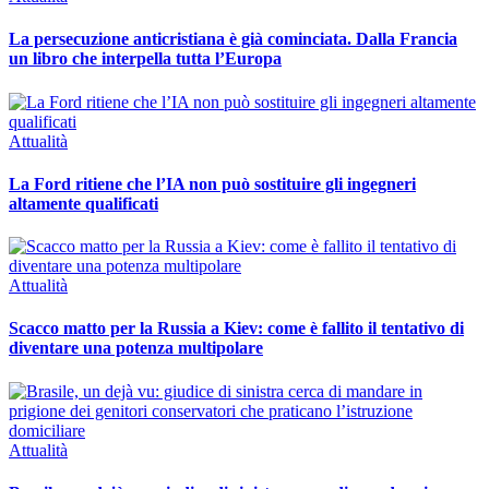
La persecuzione anticristiana è già cominciata. Dalla Francia
un libro che interpella tutta l’Europa
Attualità
La Ford ritiene che l’IA non può sostituire gli ingegneri
altamente qualificati
Attualità
Scacco matto per la Russia a Kiev: come è fallito il tentativo di
diventare una potenza multipolare
Attualità