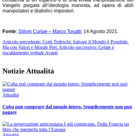
Vangelo piegata all’ideologia marxista, ad opera di abili
manipolatori e diabolici impostori.
Fonte
:
Stilvm Curiae – Marco Tosatti
, 14 Agosto 2021.
Articolo precedente: Gotti Tedeschi: Salvare il Mondo è Possibile.
Ma con Valori e Morale
Prec
Articolo successivo: Gelate e
riscaldamento verbale
Avanti
Notizie Attualità
Attualità
Cuba può comprare dal mondo intero. Semplicemente non può
pagare
Attualità