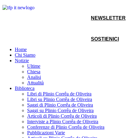
NEWSLETTER
SOSTIENICI
Home
Chi Siamo
Notizie
Ultime
Chiesa
Analisi
Attualità
Biblioteca
Libri di Plinio Corrêa de Oliveira
Libri su Plinio Corrêa de Oliveira
Saggi di Plinio Corrêa de Oliveira
Saggi su Plinio Corrêa de Oliveira
Articoli di Plinio Corrêa de Oliveira
Interviste a Plinio Corrêa de Oliveira
Conferenze di Plinio Corrêa de Oliveira
Pubblicazioni Varie