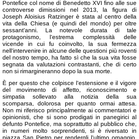
Pontefice col nome di Benedetto XVI fino alle sue
controverse dimissioni nel 2013, la figura di
Joseph Aloisius Ratzinger è stata al centro della
vita della Chiesa (e quindi del mondo) per oltre
sessant’anni. La notevole durata di tale
protagonismo, l’estrema complessità delle
vicende in cui fu coinvolto, la sua fermezza
nell’intervenire in alcune delle questioni più roventi
del nostro tempo, ha fatto sì che la sua vita fosse
segnata da valutazioni contrastanti, che di certo
non si rimargineranno dopo la sua morte.
È per questo che colpisce l’estensione e il vigore
del movimento di affetto, riconoscimento e
simpatia sollevato alla notizia della sua
scomparsa, dolorosa per quanto ormai attesa.
Non mi riferisco principalmente ai commentatori e
opinionisti, che si sono prodigati in panegirici al
defunto Pontefice, ma soprattutto al pubblico che,
in numeri molto sorprendenti, si è riversato in
piazza San Pietro per rendergli l’ultimo omaggio.