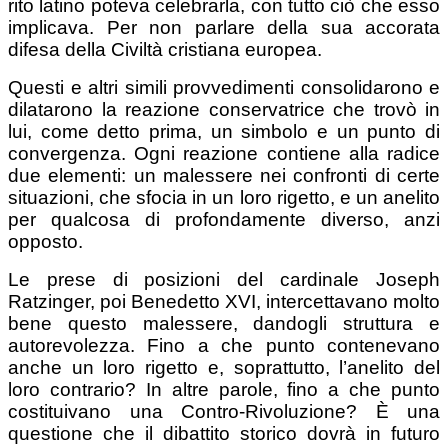
rito latino poteva celebrarla, con tutto ciò che esso
implicava. Per non parlare della sua accorata
difesa della Civiltà cristiana europea.
Questi e altri simili provvedimenti consolidarono e
dilatarono la reazione conservatrice che trovò in
lui, come detto prima, un simbolo e un punto di
convergenza. Ogni reazione contiene alla radice
due elementi: un malessere nei confronti di certe
situazioni, che sfocia in un loro rigetto, e un anelito
per qualcosa di profondamente diverso, anzi
opposto.
Le prese di posizioni del cardinale Joseph
Ratzinger, poi Benedetto XVI, intercettavano molto
bene questo malessere, dandogli struttura e
autorevolezza. Fino a che punto contenevano
anche un loro rigetto e, soprattutto, l’anelito del
loro contrario? In altre parole, fino a che punto
costituivano una Contro-Rivoluzione? È una
questione che il dibattito storico dovrà in futuro