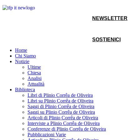
NEWSLETTER
SOSTIENICI
Home
Chi Siamo
Notizie
Ultime
Chiesa
Analisi
Attualità
Biblioteca
Libri di Plinio Corrêa de Oliveira
Libri su Plinio Corrêa de Oliveira
Saggi di Plinio Corrêa de Oliveira
Saggi su Plinio Corrêa de Oliveira
Articoli di Plinio Corrêa de Oliveira
Interviste a Plinio Corrêa de Oliveira
Conferenze di Plinio Corrêa de Oliveira
Pubblicazioni Varie