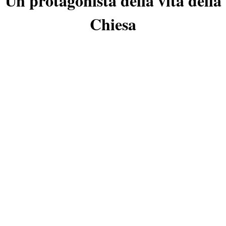
Un protagonista della vita della
Chiesa