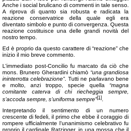
Anche i social brulicano di commenti in tale senso.
A riprova di quanto sia robusta e radicata la
reazione conservatrice della quale egli era
diventato simbolo e punto di convergenza. Questa
reazione costituisce una delle grandi novità del
nostro tempo.
Ed è proprio da questo carattere di “reazione” che
inizio il mio breve commento.
L’immediato post-Concilio fu marcato da ciò che
mons. Brunero Gherardini chiamò
“una grandiosa
ininterrotta celebrazione”
. Tutti ne parlavano bene
e molto, anzi troppo, specie quella
“magna
comitante caterva di chi riecheggia sempre,
[1]
s’accoda sempre, s’uniforma sempre”
.
Interpretando il sentimento di un numero
crescente di fedeli, il primo che ebbe il coraggio di
rompere ufficialmente l’unanimismo celebrativo fu
proprio il cardinale Ratzinger, in una mossa che il