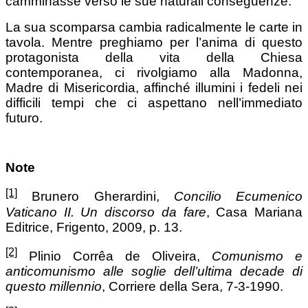
camminasse verso le sue naturali conseguenze.
La sua scomparsa cambia radicalmente le carte in
tavola. Mentre preghiamo per l’anima di questo
protagonista della vita della Chiesa
contemporanea, ci rivolgiamo alla Madonna,
Madre di Misericordia, affinché illumini i fedeli nei
difficili tempi che ci aspettano nell’immediato
futuro.
Note
[1]
Brunero Gherardini,
Concilio Ecumenico
Vaticano II. Un discorso da fare
, Casa Mariana
Editrice, Frigento, 2009, p. 13.
[2]
Plinio Corrêa de Oliveira,
Comunismo e
anticomunismo alle soglie dell’ultima decade di
questo millennio
, Corriere della Sera, 7-3-1990.