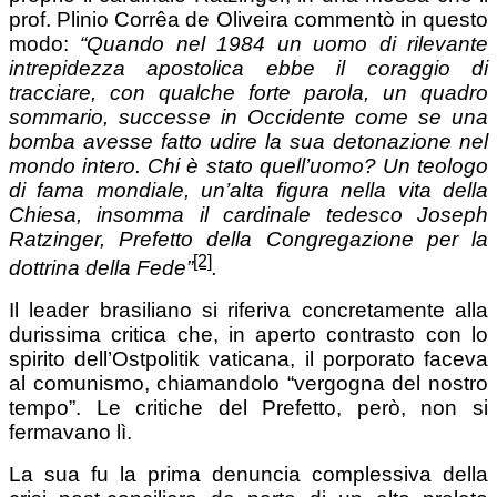
prof. Plinio Corrêa de Oliveira commentò in questo
modo:
“Quando nel 1984 un uomo di rilevante
intrepidezza apostolica ebbe il coraggio di
tracciare, con qualche forte parola, un quadro
sommario, successe in Occidente come se una
bomba avesse fatto udire la sua detonazione nel
mondo intero. Chi è stato quell’uomo? Un teologo
di fama mondiale, un’alta figura nella vita della
Chiesa, insomma il cardinale tedesco Joseph
Ratzinger, Prefetto della Congregazione per la
[2]
dottrina della Fede”
.
Il leader brasiliano si riferiva concretamente alla
durissima critica che, in aperto contrasto con lo
spirito dell’Ostpolitik vaticana, il porporato faceva
al comunismo, chiamandolo “vergogna del nostro
tempo”. Le critiche del Prefetto, però, non si
fermavano lì.
La sua fu la prima denuncia complessiva della