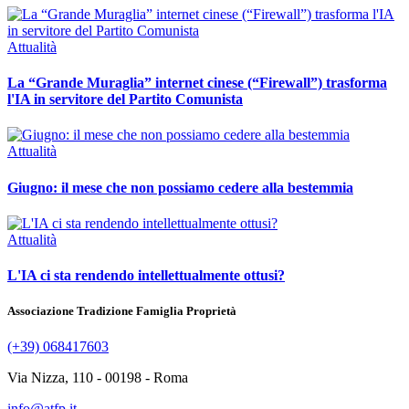
Attualità
La “Grande Muraglia” internet cinese (“Firewall”) trasforma
l'IA in servitore del Partito Comunista
Attualità
Giugno: il mese che non possiamo cedere alla bestemmia
Attualità
L'IA ci sta rendendo intellettualmente ottusi?
Associazione Tradizione Famiglia Proprietà
(+39) 068417603
Via Nizza, 110 - 00198 - Roma
info@atfp.it