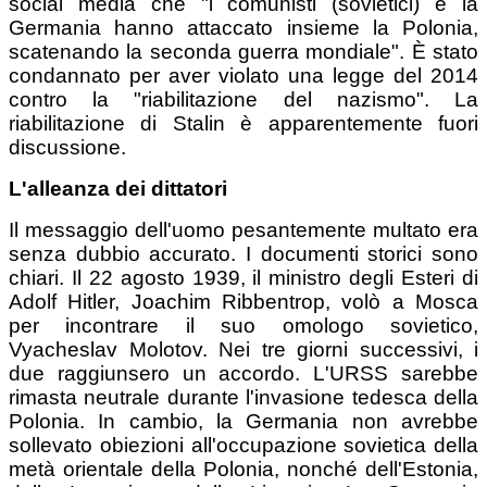
social media che "i comunisti (sovietici) e la
Germania hanno attaccato insieme la Polonia,
scatenando la seconda guerra mondiale". È stato
condannato per aver violato una legge del 2014
contro la "riabilitazione del nazismo". La
riabilitazione di Stalin è apparentemente fuori
discussione.
L'alleanza dei dittatori
Il messaggio dell'uomo pesantemente multato era
senza dubbio accurato. I documenti storici sono
chiari. Il 22 agosto 1939, il ministro degli Esteri di
Adolf Hitler, Joachim Ribbentrop, volò a Mosca
per incontrare il suo omologo sovietico,
Vyacheslav Molotov. Nei tre giorni successivi, i
due raggiunsero un accordo. L'URSS sarebbe
rimasta neutrale durante l'invasione tedesca della
Polonia. In cambio, la Germania non avrebbe
sollevato obiezioni all'occupazione sovietica della
metà orientale della Polonia, nonché dell'Estonia,