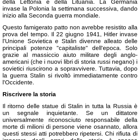
della Lettonia e della Lituania. La Germania
invase la Polonia la settimana successiva, dando
inizio alla Seconda guerra mondiale.
Questo famigerato patto non avrebbe resistito alla
prova del tempo. Il 22 giugno 1941, Hitler invase
l'Unione Sovietica e Stalin divenne alleato delle
principali potenze "capitaliste" dell'epoca. Solo
grazie al massiccio aiuto militare degli anglo-
americani (che i nuovi libri di storia russi negano) i
sovietici riuscirono a sopravvivere. Tuttavia, dopo
la guerra Stalin si rivoltò immediatamente contro
l'Occidente.
Riscrivere la storia
Il ritorno delle statue di Stalin in tutta la Russia è
un segnale inquietante. Se un dittatore
universalmente riconosciuto responsabile della
morte di milioni di persone viene osannato, allora
questi stessi atti potrebbero ripetersi. Chi rifiuta di