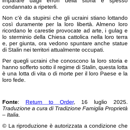
imparare dagli errori della storia è spesso
condannato a ripeterli.
Non c'è da stupirsi che gli ucraini stiano lottando
così duramente per la loro libertà. Almeno loro
ricordano le carestie provocate ad arte, i gulag e
lo sterminio della Chiesa cattolica nella loro terra
e, per giunta, ora vedono spuntare anche statue
di Stalin nei territori attualmente occupati.
Per quegli ucraini che conoscono la loro storia e
hanno sofferto sotto il regime di Stalin, questa lotta
è una lotta di vita o di morte per il loro Paese e la
loro fede.
Fonte
:
Return to Order
, 16 luglio 2025.
Traduzione a cura di Tradizione Famiglia Proprietà
– Italia.
© La riproduzione è autorizzata a condizione che