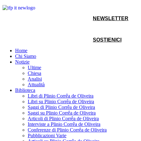
NEWSLETTER
SOSTIENICI
Home
Chi Siamo
Notizie
Ultime
Chiesa
Analisi
Attualità
Biblioteca
Libri di Plinio Corrêa de Oliveira
Libri su Plinio Corrêa de Oliveira
Saggi di Plinio Corrêa de Oliveira
Saggi su Plinio Corrêa de Oliveira
Articoli di Plinio Corrêa de Oliveira
Interviste a Plinio Corrêa de Oliveira
Conferenze di Plinio Corrêa de Oliveira
Pubblicazioni Varie