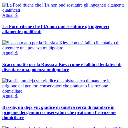
Attualità
La Ford ritiene che l’IA non può sostituire gli ingegneri
altamente qualificati
Attualità
Scacco matto per la Russia a Kiev: come è fallito il tentativo di
diventare una potenza multipolare
Attualità
Brasile, un dejà vu: giudice di sinistra cerca di mandare in
prigione dei genitori conservatori che praticano l’istruzione
domiciliare