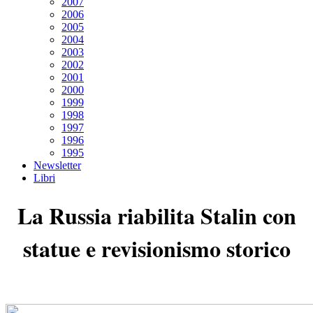
2007
2006
2005
2004
2003
2002
2001
2000
1999
1998
1997
1996
1995
Newsletter
Libri
La Russia riabilita Stalin con
statue e revisionismo storico