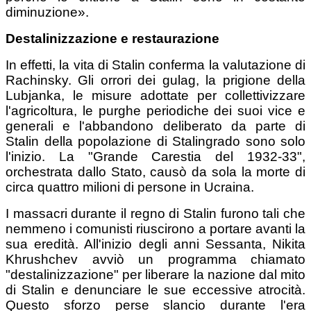
diminuzione».
Destalinizzazione e restaurazione
In effetti, la vita di Stalin conferma la valutazione di
Rachinsky. Gli orrori dei gulag, la prigione della
Lubjanka, le misure adottate per collettivizzare
l'agricoltura, le purghe periodiche dei suoi vice e
generali e l'abbandono deliberato da parte di
Stalin della popolazione di Stalingrado sono solo
l'inizio. La "Grande Carestia del 1932-33",
orchestrata dallo Stato, causò da sola la morte di
circa quattro milioni di persone in Ucraina.
I massacri durante il regno di Stalin furono tali che
nemmeno i comunisti riuscirono a portare avanti la
sua eredità. All'inizio degli anni Sessanta, Nikita
Khrushchev avviò un programma chiamato
"destalinizzazione" per liberare la nazione dal mito
di Stalin e denunciare le sue eccessive atrocità.
Questo sforzo perse slancio durante l'era