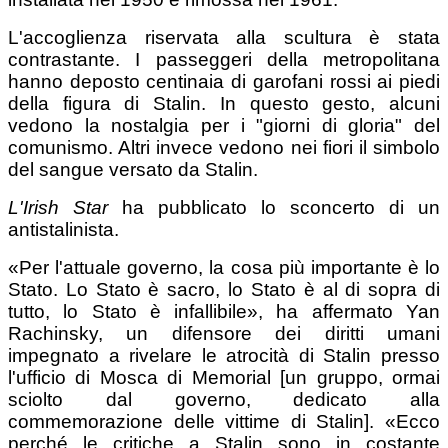
L'accoglienza riservata alla scultura è stata
contrastante. I passeggeri della metropolitana
hanno deposto centinaia di garofani rossi ai piedi
della figura di Stalin. In questo gesto, alcuni
vedono la nostalgia per i "giorni di gloria" del
comunismo. Altri invece vedono nei fiori il simbolo
del sangue versato da Stalin.
L'Irish Star
ha pubblicato lo sconcerto di un
antistalinista.
«Per l'attuale governo, la cosa più importante è lo
Stato. Lo Stato è sacro, lo Stato è al di sopra di
tutto, lo Stato è infallibile», ha affermato Yan
Rachinsky, un difensore dei diritti umani
impegnato a rivelare le atrocità di Stalin presso
l'ufficio di Mosca di Memorial [un gruppo, ormai
sciolto dal governo, dedicato alla
commemorazione delle vittime di Stalin]. «Ecco
perché le critiche a Stalin sono in costante